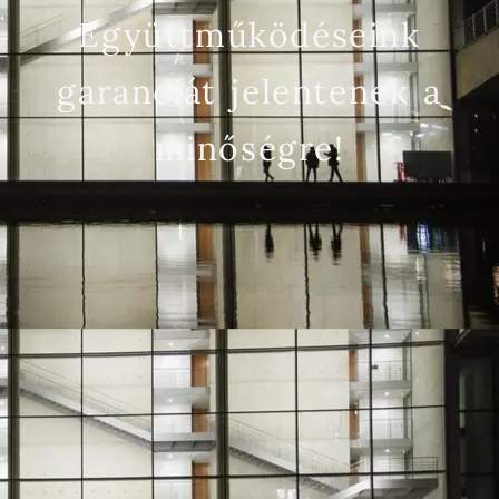
Együttműködéseink
garanciát jelentenek a
minőségre!