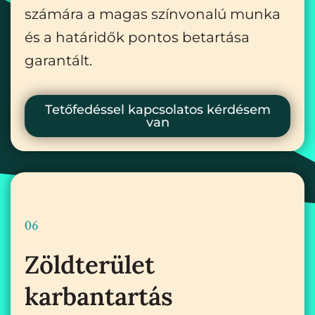
számára a magas színvonalú munka
és a határidők pontos betartása
garantált.
Tetőfedéssel kapcsolatos kérdésem
van
06
Zöldterület
karbantartás