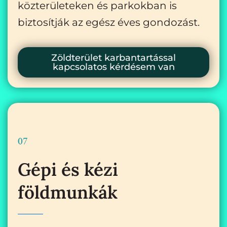
közterületeken és parkokban is
biztosítják az egész éves gondozást.
Zöldterület karbantartással
kapcsolatos kérdésem van
07
Gépi és kézi
földmunkák