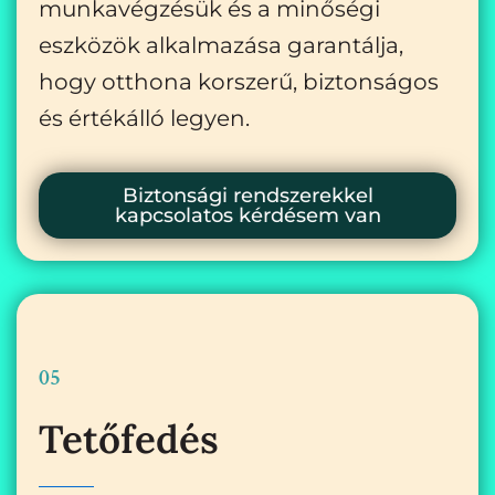
munkavégzésük és a minőségi
eszközök alkalmazása garantálja,
hogy otthona korszerű, biztonságos
és értékálló legyen.
Biztonsági rendszerekkel
kapcsolatos kérdésem van
05
Tetőfedés