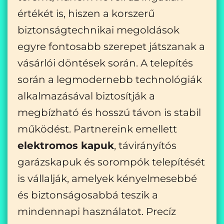
értékét is, hiszen a korszerű
biztonságtechnikai megoldások
egyre fontosabb szerepet játszanak a
vásárlói döntések során. A telepítés
során a legmodernebb technológiák
alkalmazásával biztosítják a
megbízható és hosszú távon is stabil
működést. Partnereink emellett
elektromos kapuk
, távirányítós
garázskapuk és sorompók telepítését
is vállalják, amelyek kényelmesebbé
és biztonságosabbá teszik a
mindennapi használatot. Precíz