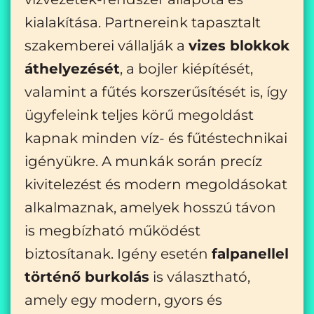
kialakítása. Partnereink tapasztalt
szakemberei vállalják a
vizes blokkok
áthelyezését
, a bojler kiépítését,
valamint a fűtés korszerűsítését is, így
ügyfeleink teljes körű megoldást
kapnak minden víz- és fűtéstechnikai
igényükre. A munkák során precíz
kivitelezést és modern megoldásokat
alkalmaznak, amelyek hosszú távon
is megbízható működést
biztosítanak. Igény esetén
falpanellel
történő burkolás
is választható,
amely egy modern, gyors és