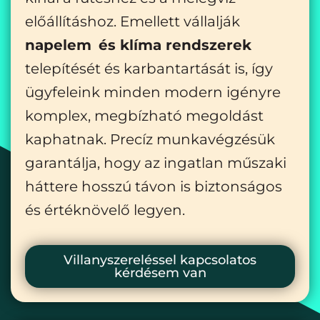
előállításhoz. Emellett vállalják
napelem
és klíma rendszerek
telepítését és karbantartását is, így
ügyfeleink minden modern igényre
komplex, megbízható megoldást
kaphatnak. Precíz munkavégzésük
garantálja, hogy az ingatlan műszaki
háttere hosszú távon is biztonságos
és értéknövelő legyen.
Villanyszereléssel kapcsolatos
kérdésem van