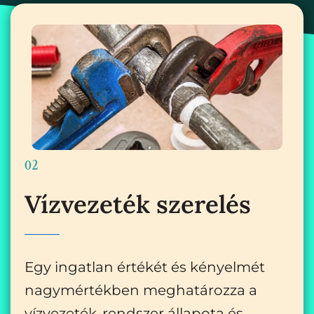
02
Vízvezeték szerelés
Egy ingatlan értékét és kényelmét
nagymértékben meghatározza a
vízvezeték-rendszer állapota és