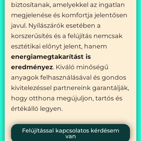
biztosítanak, amelyekkel az ingatlan
megjelenése és komfortja jelentősen
javul. Nyílászárók esetében a
korszerűsítés és a felújítás nemcsak
esztétikai előnyt jelent, hanem
energiamegtakarítást is
eredményez
. Kiváló minőségű
anyagok felhasználásával és gondos
kivitelezéssel partnereink garantálják,
hogy otthona megújuljon, tartós és
értékálló legyen.
Felújítással kapcsolatos kérdésem
van