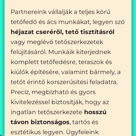
Partnereink vállalják a teljes körű
tetőfedő és ács munkákat, legyen szó
héjazat cseréről, tető tisztításról
vagy meglévő tetőszerkezetek
felújításáról. Munkáik kiterjednek
komplett tetőfedésre, teraszok és
kiülők építésére, valamint bármely, a
tetőt érintő korszerűsítési feladatra.
Precíz, megbízható és gyors
kivitelezéssel biztosítják, hogy az
ingatlan tetőszerkezete
hosszú
távon biztonságos
, tartós és
esztétikus legyen. Ügyfeleink