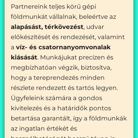
Partnereink teljes körű gépi
földmunkát vállalnak, beleértve az
alapásást, térkövezést
, udvar
előkészítését és rendezését, valamint
a
víz- és csatornanyomvonalak
kiásását
. Munkájukat precízen és
megbízhatóan végzik, biztosítva,
hogy a tereprendezés minden
részlete rendezett és tartós legyen.
Ügyfeleink számára a gondos
kivitelezés és a határidők pontos
betartása garantált, így a földmunkák
az ingatlan értékét és