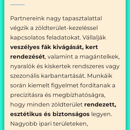
Partnereink nagy tapasztalattal
végzik a zöldterület-kezeléssel
kapcsolatos feladatokat. Vállalják
veszélyes fák kivágását, kert
rendezését
, valamint a magántelkek,
nyaralók és kiskertek rendszeres vagy
szezonális karbantartását. Munkáik
során kiemelt figyelmet fordítanak a
precizitásra és megbízhatóságra,
hogy minden zöldterület
rendezett,
esztétikus és biztonságos
legyen.
Nagyobb ipari területeken,