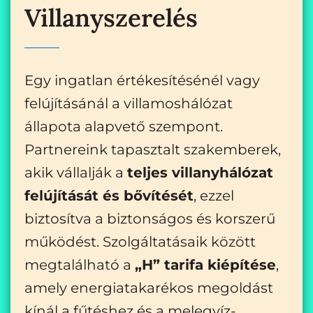
Villanyszerelés
Egy ingatlan értékesítésénél vagy
felújításánál a villamoshálózat
állapota alapvető szempont.
Partnereink tapasztalt szakemberek,
akik vállalják a
teljes villanyhálózat
felújítását és bővítését
, ezzel
biztosítva a biztonságos és korszerű
működést. Szolgáltatásaik között
megtalálható a
„H” tarifa kiépítése
,
amely energiatakarékos megoldást
kínál a fűtéshez és a melegvíz-