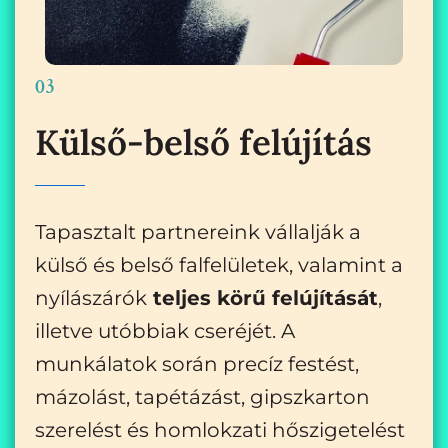
03
Külső-belső felújítás
Tapasztalt partnereink vállalják a
külső és belső falfelületek, valamint a
nyílászárók
teljes körű felújítását
,
illetve utóbbiak cseréjét. A
munkálatok során precíz festést,
mázolást, tapétázást, gipszkarton
szerelést és homlokzati hőszigetelést