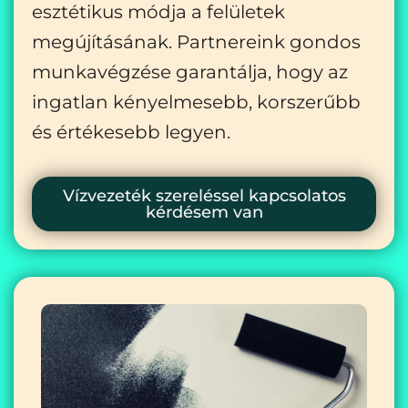
esztétikus módja a felületek
megújításának. Partnereink gondos
munkavégzése garantálja, hogy az
ingatlan kényelmesebb, korszerűbb
és értékesebb legyen.
Vízvezeték szereléssel kapcsolatos
kérdésem van