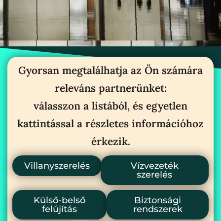
Gyorsan megtalálhatja az Ön számára
releváns partnerünket:
válasszon a listából, és egyetlen
kattintással a részletes információhoz
érkezik.
Villanyszerelés
Vízvezeték
szerelés
Külső-belső
Biztonsági
felújítás
rendszerek