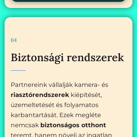
04
Biztonsági rendszerek
Partnereink vállalják kamera- és
riasztórendszerek
kiépítését,
üzemeltetését és folyamatos
karbantartását. Ezek megléte
nemcsak
biztonságos otthont
teremt, hanem növeli az ingatlan