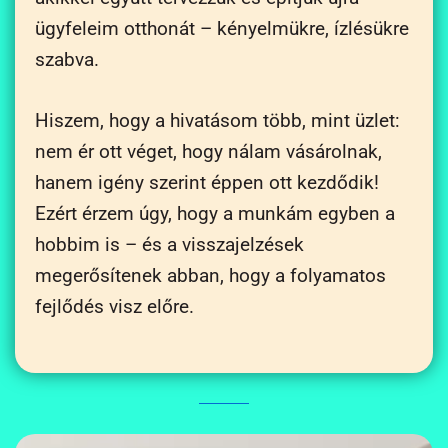
ügyfeleim otthonát – kényelmükre, ízlésükre
szabva.
Hiszem, hogy a hivatásom több, mint üzlet:
nem ér ott véget, hogy nálam vásárolnak,
hanem igény szerint éppen ott kezdődik!
Ezért érzem úgy, hogy a munkám egyben a
hobbim is – és a visszajelzések
megerősítenek abban, hogy a folyamatos
fejlődés visz előre.