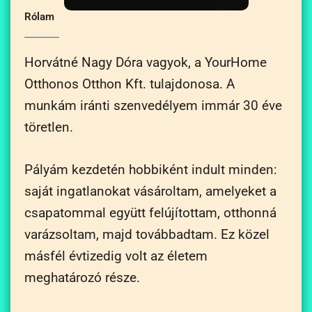
Rólam
Horvátné Nagy Dóra vagyok, a YourHome
Otthonos Otthon Kft. tulajdonosa. A
munkám iránti szenvedélyem immár 30 éve
töretlen.
Pályám kezdetén hobbiként indult minden:
saját ingatlanokat vásároltam, amelyeket a
csapatommal együtt felújítottam, otthonná
varázsoltam, majd továbbadtam. Ez közel
másfél évtizedig volt az életem
meghatározó része.